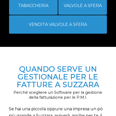
TABACCHERIA
VALVOLE A SFERA
VENDITA VALVOLE A SFERA
QUANDO SERVE UN
GESTIONALE PER LE
FATTURE A SUZZARA
Perché scegliere un Software per la gestione
della fatturazione per le P.M.I.
Se hai una piccola oppure una impresa un pò
più grande a Suzzara, arriverà, anche per te, il