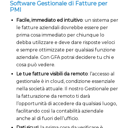
Software Gestionale di Fatture per
PMI
Facile, immediato ed intuitivo
: un sistema per
le fatture aziendali dovrebbe essere per
prima cosa immediato per chiunque lo
debba utilizzare e deve dare risposte veloci
e sempre ottimizzate per qualsiasi funzione
aziendale. Con GFA potrai decidere tu chi e
cosa può vedere.
Le tue fatture visibili da remoto
: l’accesso al
gestionale è in cloud, condizione essenziale
nella società attuale. Il nostro Gestionale per
la fatturazione da remoto ti darà
l’opportunità di accedere da qualsiasi luogo,
facilitando così la contabilità aziendale
anche al di fuori dell’ufficio.
Dati sicuri
: la prima cosa da verificare è