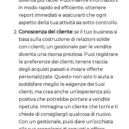
diventa più facile. Puoi inserire informazioni
in modo rapido ed efficiente, ottenere
report immediati e assicurarti che ogni
aspetto della tua attività sia sotto controllo.
Conoscenza del cliente:
se il tuo business si
basa sulla costruzione di relazioni solide
con i clienti, un gestionale per le vendite
diventa una risorsa preziosa. Puoi registrare
le preferenze dei clienti, tenere traccia
degli acquisti passati e inviare offerte
personalizzate. Questo non solo ti aiuta a
soddisfare meglio le esigenze dei tuoi
clienti, ma crea anche un’esperienza più
positiva che potrebbe portare a vendite
ripetute. Immagina un cliente che torni e ti
chiede di consigliargli qualcosa di nuovo.
Con un gestionale, puoi dare un’occhiata