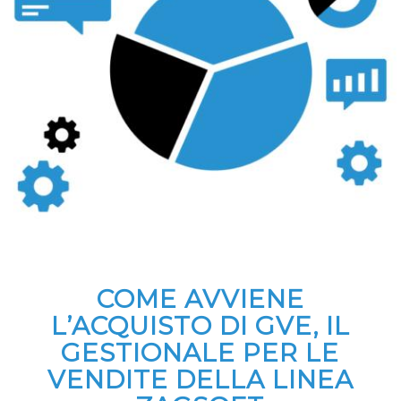
COME AVVIENE
L’ACQUISTO DI GVE, IL
GESTIONALE PER LE
VENDITE DELLA LINEA