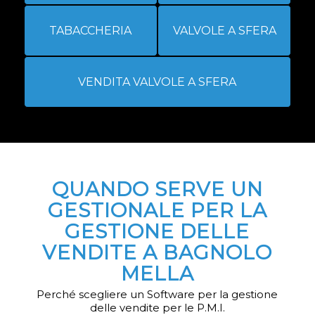
TABACCHERIA
VALVOLE A SFERA
VENDITA VALVOLE A SFERA
QUANDO SERVE UN
GESTIONALE PER LA
GESTIONE DELLE
VENDITE A BAGNOLO
MELLA
Perché scegliere un Software per la gestione
delle vendite per le P.M.I.