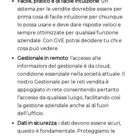
Facile, pratico e di facile intuizione
: un
sistema per le vendite dovrebbe essere per
prima cosa di facile intuizione per chiunque
lo possa usare e deve dare risposte veloci e
sempre ottimizzate per qualsiasi funzione
aziendale. Con GVE potrai decidere tu chi e
cosa può vedere.
Gestionale in remoto
: l’accesso alle
informazioni del gestionale è da cloud,
condizione essenziale nella società attuale. Il
nostro Gestionale per le reti vendita è
appoggiato in rete consentendo pertanto
l’accesso da qualsiasi luogo, facilitando così
la gestione aziendale anche al di fuori
dell’ufficio.
Dati in sicurezza
: i dati devono essere sicuri,
questo è fondamentale. Proteggiamo le