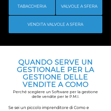
TABACCHERIA
VALVOLE A SFERA
VENDITA VALVOLE A SFERA
QUANDO SERVE UN
GESTIONALE PER LA
GESTIONE DELLE
VENDITE A COMO
Perché scegliere un Software per la gestione
delle vendite per le P.M.I.
Se sei un piccolo imprenditore di Como e