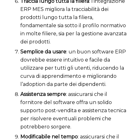
Traccia lungo tutta la filiera
: l’integrazione
ERP MES migliora la tracciabilità dei
prodotti lungo tutta la filiera,
fondamentale sia sotto il profilo normativo
in molte filiere, sia per la gestione avanzata
dei prodotti.
Semplice da usare
: un buon software ERP
dovrebbe essere intuitivo e facile da
utilizzare per tutti gli utenti, riducendo la
curva di apprendimento e migliorando
l’adoption da parte dei dipendenti.
Assistenza sempre
: assicurarsi che il
fornitore del software offra un solido
supporto post-vendita e assistenza tecnica
per risolvere eventuali problemi che
potrebbero sorgere.
Modificabile nel tempo
: assicurarsi che il