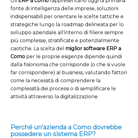
Gli
ERP a Como
rappresentano oggi la primaria
fonte di intelligenza delle imprese, soluzioni
indispensabili per orientare le scelte tattiche e
strategiche lungo la roadmap delineata per lo
sviluppo aziendale all’interno di filiere sempre
più complesse, stratificate e potenzialmente
caotiche. La scelta del
miglior software ERP a
Como
per le proprie esigenze dipende quindi
dalla fisionomia che corrisponde (o che si vuole
far corrispondere) al business, valutando fattori
come la necessità di comprendere la
complessità dei processi o di semplificare le
attività attraverso la digitalizzazione.
Perché un’azienda a Como dovrebbe
possedere un sistema ERP?