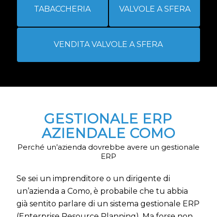
TABACCHERIA
VALVOLE A SFERA
VENDITA VALVOLE A SFERA
GESTIONALE ERP
AZIENDALE COMO
Perché un’azienda dovrebbe avere un gestionale
ERP
Se sei un imprenditore o un dirigente di
un’azienda a Como, è probabile che tu abbia
già sentito parlare di un sistema gestionale ERP
(Enterprise Resource Planning). Ma forse non