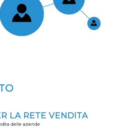
ITO
ER LA RETE VENDITA
ndita delle aziende