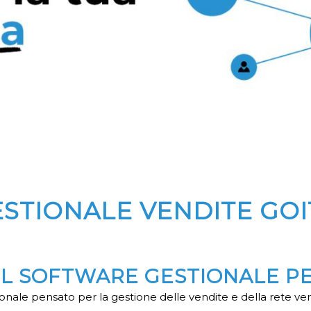
STIONALE VENDITE GO
 IL SOFTWARE GESTIONALE P
nale pensato per la gestione delle vendite e della rete ve