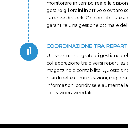
monitorare in tempo reale la disponib
gestire gli ordini in arrivo e evitare 
carenze di stock. Ciò contribuisce a e
garantire una gestione ottimale dell
COORDINAZIONE TRA REPART
Un sistema integrato di gestione del
collaborazione tra diversi reparti az
magazzino e contabilità. Questa siner
ritardi nelle comunicazioni, migliora
informazioni condivise e aumenta l
operazioni aziendali.