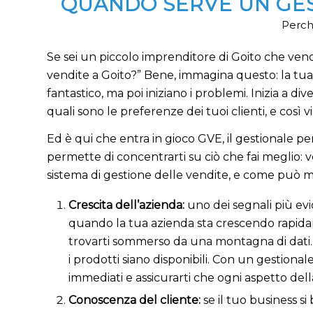
QUANDO SERVE UN GES
Perché
Se sei un piccolo imprenditore di Goito che vende
vendite a Goito?” Bene, immagina questo: la tua 
fantastico, ma poi iniziano i problemi. Inizia a div
quali sono le preferenze dei tuoi clienti, e così vi
Ed è qui che entra in gioco GVE, il gestionale pe
permette di concentrarti su ciò che fai meglio
sistema di gestione delle vendite, e come può mig
Crescita dell’azienda:
uno dei segnali più ev
quando la tua azienda sta crescendo rapidame
trovarti sommerso da una montagna di dati. Im
i prodotti siano disponibili. Con un gestiona
immediati e assicurarti che ogni aspetto della
Conoscenza del cliente:
se il tuo business si