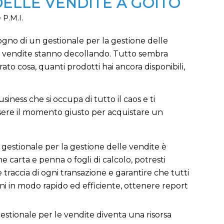
ELLE VENDITE A GOITO
 P.M.I.
sogno di un gestionale per la gestione delle
 le vendite stanno decollando. Tutto sembra
prato cosa, quanti prodotti hai ancora disponibili,
iness che si occupa di tutto il caos e ti
sere il momento giusto per acquistare un
gestionale per la gestione delle vendite è
 carta e penna o fogli di calcolo, potresti
traccia di ogni transazione e garantire che tutti
ioni in modo rapido ed efficiente, ottenere report
n gestionale per le vendite diventa una risorsa