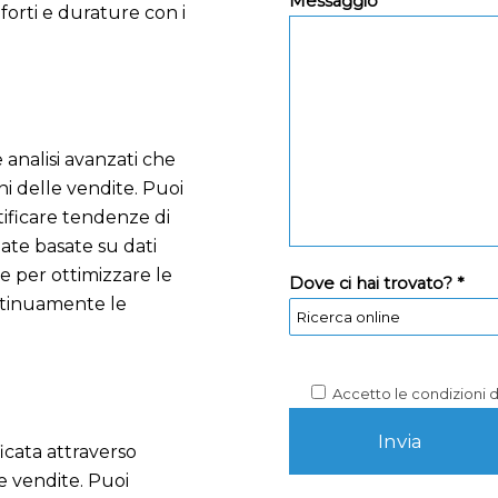
Messaggio *
 forti e durature con i
 analisi avanzati che
i delle vendite. Puoi
tificare tendenze di
ate basate su dati
le per ottimizzare le
Dove ci hai trovato? *
ontinuamente le
Accetto le condizioni 
icata attraverso
le vendite. Puoi