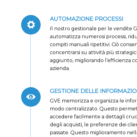
AUTOMAZIONE PROCESSI
Il nostro gestionale per le vendite 
automatizza numerosi processi, ridu
compiti manuali ripetitivi. Ciò conse
concentrarsi su attività più strategi
aggiunto, migliorando l’efficienza c
azienda.
GESTIONE DELLE INFORMAZIO
GVE memorizza e organizza le informa
modo centralizzato. Questo permett
accedere facilmente a dettagli cruci
degli acquisti, le preferenze dei clien
passate. Questo miglioramento nell