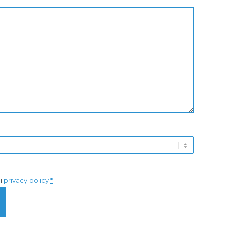
di
privacy policy
*