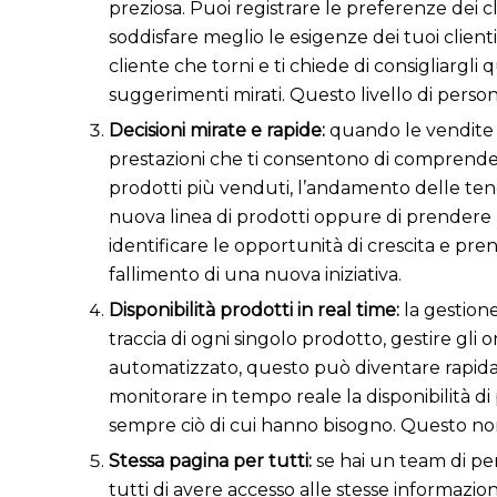
preziosa. Puoi registrare le preferenze dei cl
soddisfare meglio le esigenze dei tuoi clie
cliente che torni e ti chiede di consigliargli
suggerimenti mirati. Questo livello di person
Decisioni mirate e rapide:
quando le vendite 
prestazioni che ti consentono di comprender
prodotti più venduti, l’andamento delle tend
nuova linea di prodotti oppure di prendere p
identificare le opportunità di crescita e pren
fallimento di una nuova iniziativa.
Disponibilità prodotti in real time:
la gestion
traccia di ogni singolo prodotto, gestire gli 
automatizzato, questo può diventare rapidame
monitorare in tempo reale la disponibilità di
sempre ciò di cui hanno bisogno. Questo non s
Stessa pagina per tutti:
se hai un team di pe
tutti di avere accesso alle stesse informazi