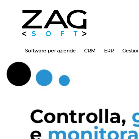
Software per aziende
CRM
ERP
Gestio