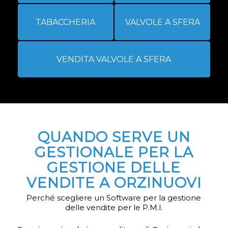
TABACCHERIA
VALVOLE A SFERA
VENDITA VALVOLE A SFERA
QUANDO SERVE UN
GESTIONALE PER LA
GESTIONE DELLE
VENDITE A ORZINUOVI
Perché scegliere un Software per la gestione
delle vendite per le P.M.I.