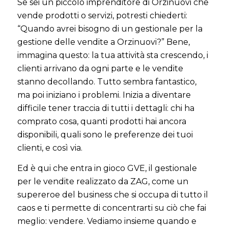
Se sei un piccolo imprenditore di Orzinuovi che
vende prodotti o servizi, potresti chiederti:
“Quando avrei bisogno di un gestionale per la
gestione delle vendite a Orzinuovi?” Bene,
immagina questo: la tua attività sta crescendo, i
clienti arrivano da ogni parte e le vendite
stanno decollando. Tutto sembra fantastico,
ma poi iniziano i problemi. Inizia a diventare
difficile tener traccia di tutti i dettagli: chi ha
comprato cosa, quanti prodotti hai ancora
disponibili, quali sono le preferenze dei tuoi
clienti, e così via.
Ed è qui che entra in gioco GVE, il gestionale
per le vendite realizzato da ZAG, come un
supereroe del business che si occupa di tutto il
caos e ti permette di concentrarti su ciò che fai
meglio: vendere. Vediamo insieme quando e