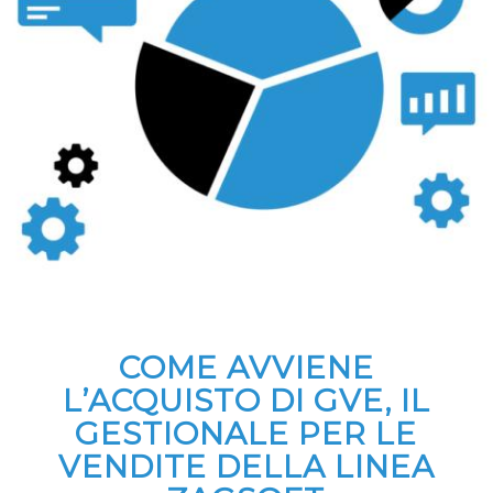
COME AVVIENE
L’ACQUISTO DI GVE, IL
GESTIONALE PER LE
VENDITE DELLA LINEA