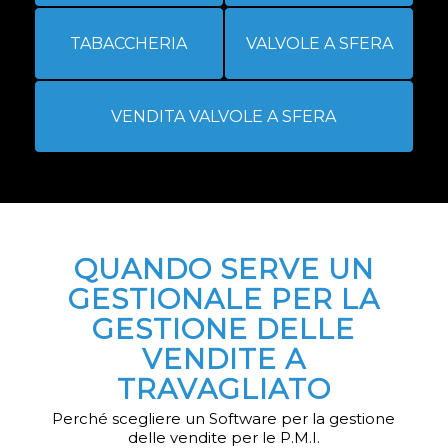
TABACCHERIA
VALVOLE A SFERA
VENDITA VALVOLE A SFERA
QUANDO SERVE UN
GESTIONALE PER LA
GESTIONE DELLE
VENDITE A
TRAVAGLIATO
Perché scegliere un Software per la gestione
delle vendite per le P.M.I.