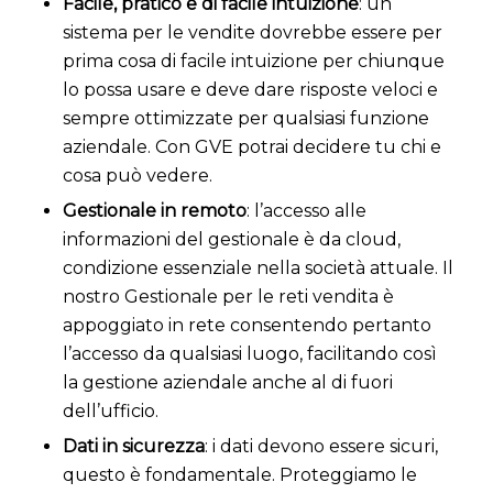
Facile, pratico e di facile intuizione
: un
sistema per le vendite dovrebbe essere per
prima cosa di facile intuizione per chiunque
lo possa usare e deve dare risposte veloci e
sempre ottimizzate per qualsiasi funzione
aziendale. Con GVE potrai decidere tu chi e
cosa può vedere.
Gestionale in remoto
: l’accesso alle
informazioni del gestionale è da cloud,
condizione essenziale nella società attuale. Il
nostro Gestionale per le reti vendita è
appoggiato in rete consentendo pertanto
l’accesso da qualsiasi luogo, facilitando così
la gestione aziendale anche al di fuori
dell’ufficio.
Dati in sicurezza
: i dati devono essere sicuri,
questo è fondamentale. Proteggiamo le