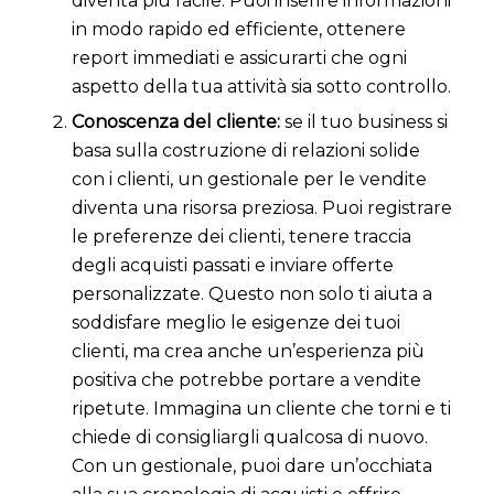
diventa più facile. Puoi inserire informazioni
in modo rapido ed efficiente, ottenere
report immediati e assicurarti che ogni
aspetto della tua attività sia sotto controllo.
Conoscenza del cliente:
se il tuo business si
basa sulla costruzione di relazioni solide
con i clienti, un gestionale per le vendite
diventa una risorsa preziosa. Puoi registrare
le preferenze dei clienti, tenere traccia
degli acquisti passati e inviare offerte
personalizzate. Questo non solo ti aiuta a
soddisfare meglio le esigenze dei tuoi
clienti, ma crea anche un’esperienza più
positiva che potrebbe portare a vendite
ripetute. Immagina un cliente che torni e ti
chiede di consigliargli qualcosa di nuovo.
Con un gestionale, puoi dare un’occhiata