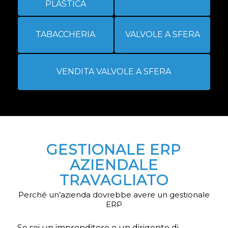
PLASTICA
TABACCHERIA
VALVOLE A SFERA
VENDITA VALVOLE A SFERA
GESTIONALE ERP
AZIENDALE
TRAVAGLIATO
Perché un’azienda dovrebbe avere un gestionale
ERP
Se sei un imprenditore o un dirigente di