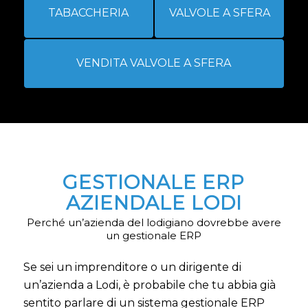
TABACCHERIA
VALVOLE A SFERA
VENDITA VALVOLE A SFERA
GESTIONALE ERP
AZIENDALE LODI
Perché un’azienda del lodigiano dovrebbe avere
un gestionale ERP
Se sei un imprenditore o un dirigente di
un’azienda a Lodi, è probabile che tu abbia già
sentito parlare di un sistema gestionale ERP