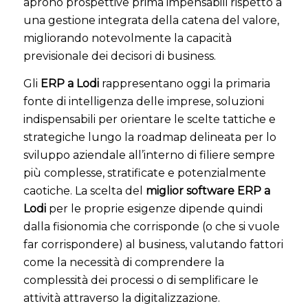
aprono prospettive prima impensabili rispetto a
una gestione integrata della catena del valore,
migliorando notevolmente la capacità
previsionale dei decisori di business.
Gli
ERP a Lodi
rappresentano oggi la primaria
fonte di intelligenza delle imprese, soluzioni
indispensabili per orientare le scelte tattiche e
strategiche lungo la roadmap delineata per lo
sviluppo aziendale all’interno di filiere sempre
più complesse, stratificate e potenzialmente
caotiche. La scelta del
miglior software ERP a
Lodi
per le proprie esigenze dipende quindi
dalla fisionomia che corrisponde (o che si vuole
far corrispondere) al business, valutando fattori
come la necessità di comprendere la
complessità dei processi o di semplificare le
attività attraverso la digitalizzazione.