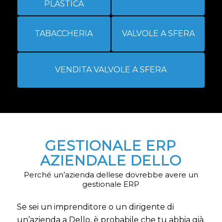
PLASTICA
TABACCHERIA
VALVOLE A SFERA
VENDITA VALVOLE A SFERA
GESTIONALE ERP
AZIENDALE DELLO
Perché un’azienda dellese dovrebbe avere un
gestionale ERP
Se sei un imprenditore o un dirigente di
un’azienda a Dello, è probabile che tu abbia già