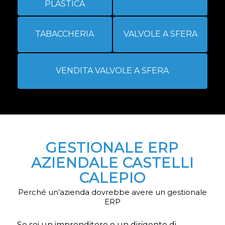
PLASTICA
TABACCHERIA
VALVOLE A SFERA
VENDITA VALVOLE A SFERA
GESTIONALE ERP
AZIENDALE CASTELLI
CALEPIO
Perché un’azienda dovrebbe avere un gestionale
ERP
Se sei un imprenditore o un dirigente di