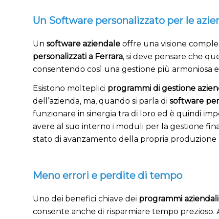
Un Software personalizzato per le aziend
Un
software aziendale
offre una visione compless
personalizzati a Ferrara
, si deve pensare che qu
consentendo così una gestione più armoniosa ed 
Esistono molteplici
programmi di gestione azien
dell’azienda, ma, quando si parla di
software per
funzionare in sinergia tra di loro ed è quindi im
avere al suo interno i moduli per la gestione fina
stato di avanzamento della propria produzione e
Meno errori e perdite di tempo
Uno dei benefici chiave dei
programmi aziendali
consente anche di risparmiare tempo prezioso.