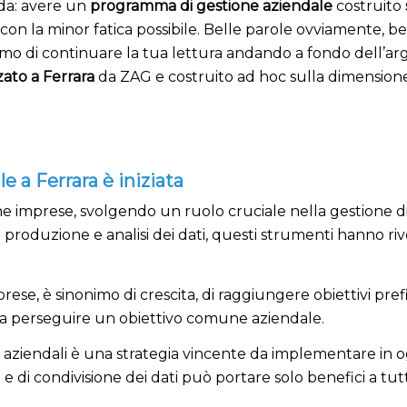
nda: avere un
programma di gestione aziendale
costruito
n la minor fatica possibile. Belle parole ovviamente, bel
niamo di continuare la tua lettura andando a fondo dell’
zato a Ferrara
da ZAG e costruito ad hoc sulla dimensione 
e a Ferrara è iniziata
ne imprese, svolgendo un ruolo cruciale nella gestione di
i produzione e analisi dei dati, questi strumenti hanno ri
se, è sinonimo di crescita, di raggiungere obiettivi prefis
e a perseguire un obiettivo comune aziendale.
i aziendali è una strategia vincente da implementare in 
e di condivisione dei dati può portare solo benefici a tut