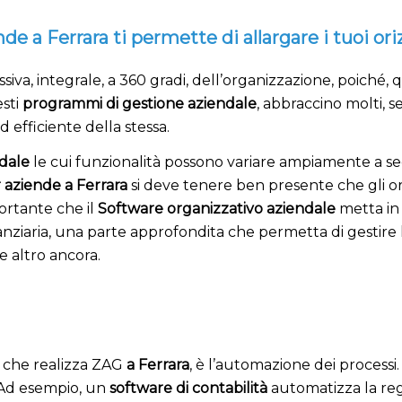
e a Ferrara ti permette di allargare i tuoi ori
iva, integrale, a 360 gradi, dell’organizzazione, poiché, 
esti
programmi di gestione aziendale
, abbraccino molti, se
efficiente della stessa.
dale
le cui funzionalità possono variare ampiamente a se
 aziende a Ferrara
si deve tenere ben presente che gli org
portante che il
Software organizzativo aziendale
metta in 
nziaria, una parte approfondita che permetta di gestire le 
 altro ancora.
che realizza ZAG
a Ferrara
, è l’automazione dei processi
 Ad esempio, un
software di contabilità
automatizza la regi