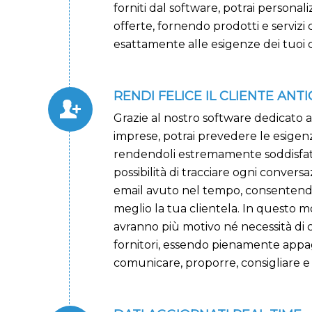
forniti dal software, potrai personali
offerte, fornendo prodotti e serviz
esattamente alle esigenze dei tuoi cl
RENDI FELICE IL CLIENTE AN
Grazie al nostro software dedicato a
imprese, potrai prevedere le esigenze
rendendoli estremamente soddisfatti.
possibilità di tracciare ogni convers
email avuto nel tempo, consentendot
meglio la tua clientela. In questo mo
avranno più motivo né necessità di 
fornitori, essendo pienamente appa
comunicare, proporre, consigliare e 