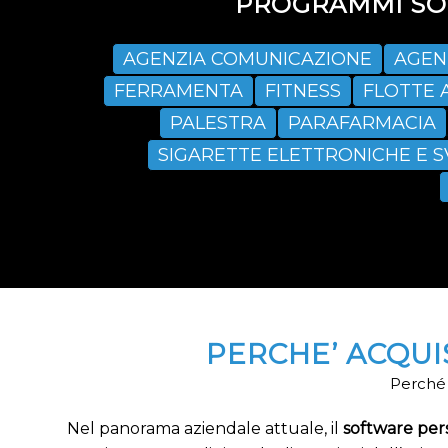
PROGRAMMI SOF
AGENZIA COMUNICAZIONE
AGEN
FERRAMENTA
FITNESS
FLOTTE 
PALESTRA
PARAFARMACIA
SIGARETTE ELETTRONICHE E 
PERCHE’ ACQU
Perché 
Nel panorama aziendale attuale, il
software per