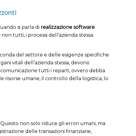
zzonti
quando si parla di
realizzazione software
 non tutti, i processi dell’azienda stessa
conda del settore e delle esigenze specifiche
ani vitali dell’azienda stessa, devono
comunicazione tutti i reparti, ovvero debba
risorse umane, il controllo della logistica, lo
. Questo non solo riduce gli errori umani, ma
strazione delle transazioni finanziarie,