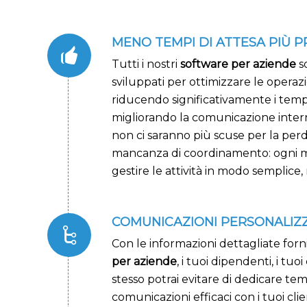
MENO TEMPI DI ATTESA PIÙ P
Tutti i nostri
software per aziende
s
sviluppati per ottimizzare le operazi
riducendo significativamente i tempi
migliorando la comunicazione inter
non ci saranno più scuse per la perdi
mancanza di coordinamento: ogni 
gestire le attività in modo semplice, 
COMUNICAZIONI PERSONALIZ
Con le informazioni dettagliate forn
per aziende
, i tuoi dipendenti, i tuo
stesso potrai evitare di dedicare te
comunicazioni efficaci con i tuoi clien