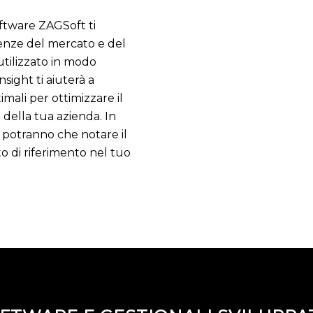
software ZAGSoft ti
denze del mercato e del
utilizzato in modo
sight ti aiuterà a
mali per ottimizzare il
 della tua azienda. In
 potranno che notare il
o di riferimento nel tuo