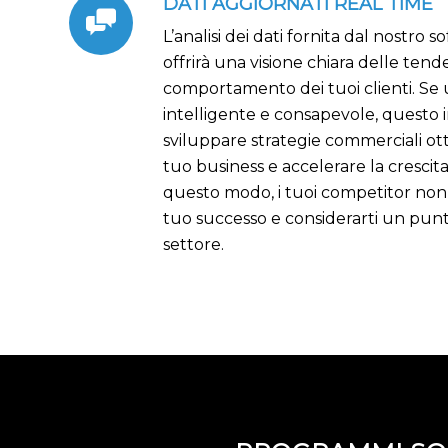
DATI AGGIORNATI REAL TIME
L’analisi dei dati fornita dal nostro 
offrirà una visione chiara delle ten
comportamento dei tuoi clienti. Se 
intelligente e consapevole, questo in
sviluppare strategie commerciali otti
tuo business e accelerare la crescita
questo modo, i tuoi competitor non
tuo successo e considerarti un punt
settore.