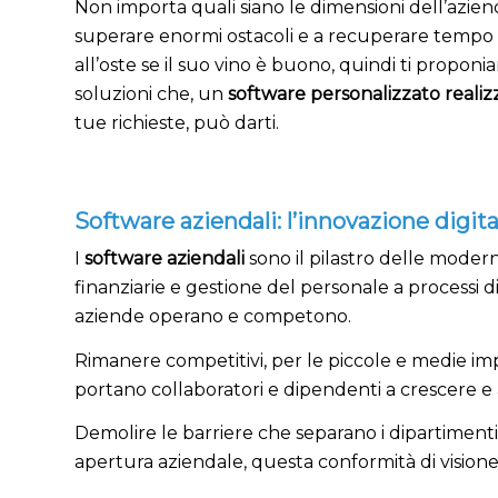
Non importa quali siano le dimensioni dell’azie
superare enormi ostacoli e a recuperare tempo co
all’oste se il suo vino è buono, quindi ti propo
soluzioni che, un
software personalizzato realiz
tue richieste, può darti.
Software aziendali: l’innovazione digital
I
software aziendali
sono il pilastro delle moder
finanziarie e gestione del personale a processi d
aziende operano e competono.
Rimanere competitivi, per le piccole e medie impre
portano collaboratori e dipendenti a crescere 
Demolire le barriere che separano i dipartiment
apertura aziendale, questa conformità di visione 