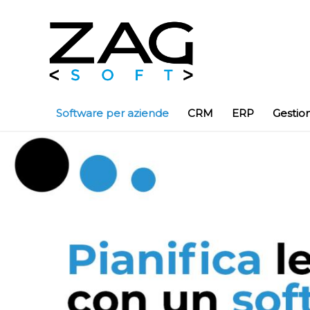
Software per aziende
CRM
ERP
Gestio