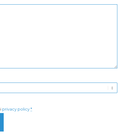
di
privacy policy
*