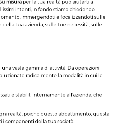
su misura
per la tua realtà può aiutarti a
lissimi intenti, in fondo stiamo chiedendo
argomento, immergendoti e focalizzandoti sulle
della tua azienda, sulle tue necessità, sulle
 una vasta gamma di attività. Da operazioni
voluzionato radicalmente la modalità in cui le
sati e stabiliti internamente all’azienda, che
ogni realtà, poiché questo abbattimento, questa
ti i componenti della tua società.