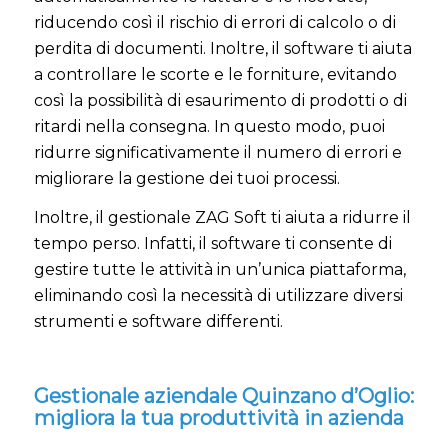
riducendo così il rischio di errori di calcolo o di
perdita di documenti. Inoltre, il software ti aiuta
a controllare le scorte e le forniture, evitando
così la possibilità di esaurimento di prodotti o di
ritardi nella consegna. In questo modo, puoi
ridurre significativamente il numero di errori e
migliorare la gestione dei tuoi processi.
Inoltre, il gestionale ZAG Soft ti aiuta a ridurre il
tempo perso. Infatti, il software ti consente di
gestire tutte le attività in un’unica piattaforma,
eliminando così la necessità di utilizzare diversi
strumenti e software differenti.
Gestionale aziendale Quinzano d’Oglio:
migliora la tua produttività in azienda