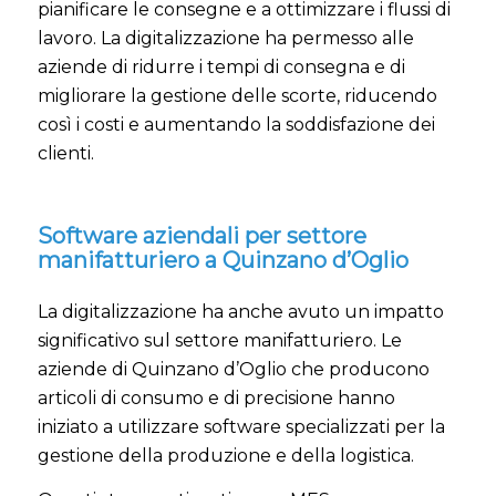
pianificare le consegne e a ottimizzare i flussi di
lavoro. La digitalizzazione ha permesso alle
aziende di ridurre i tempi di consegna e di
migliorare la gestione delle scorte, riducendo
così i costi e aumentando la soddisfazione dei
clienti.
Software aziendali per settore
manifatturiero a Quinzano d’Oglio
La digitalizzazione ha anche avuto un impatto
significativo sul settore manifatturiero. Le
aziende di Quinzano d’Oglio che producono
articoli di consumo e di precisione hanno
iniziato a utilizzare software specializzati per la
gestione della produzione e della logistica.