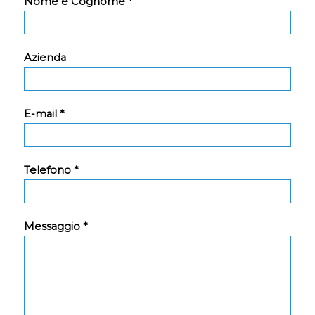
Nome e Cognome *
Azienda
E-mail *
Telefono *
Messaggio *