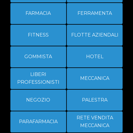
FARMACIA
FERRAMENTA
FITNESS
FLOTTE AZIENDALI
GOMMISTA
HOTEL
LIBERI
MECCANICA
PROFESSIONISTI
NEGOZIO
PALESTRA
RETE VENDITA
PARAFARMACIA
MECCANICA