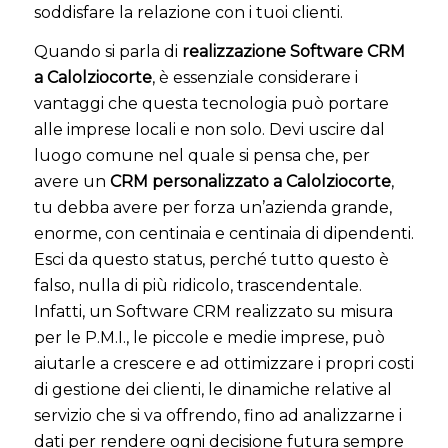
soddisfare la relazione con i tuoi clienti.
Quando si parla di
realizzazione Software CRM
a Calolziocorte
, è essenziale considerare i
vantaggi che questa tecnologia può portare
alle imprese locali e non solo. Devi uscire dal
luogo comune nel quale si pensa che, per
avere un
CRM personalizzato a Calolziocorte
,
tu debba avere per forza un’azienda grande,
enorme, con centinaia e centinaia di dipendenti.
Esci da questo status, perché tutto questo è
falso, nulla di più ridicolo, trascendentale.
Infatti, un Software CRM realizzato su misura
per le P.M.I., le piccole e medie imprese, può
aiutarle a crescere e ad ottimizzare i propri costi
di gestione dei clienti, le dinamiche relative al
servizio che si va offrendo, fino ad analizzarne i
dati per rendere ogni decisione futura sempre