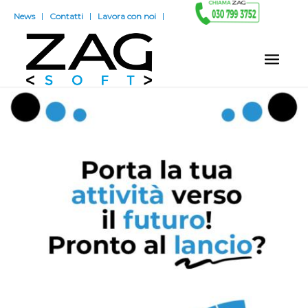
News
Contatti
Lavora con noi