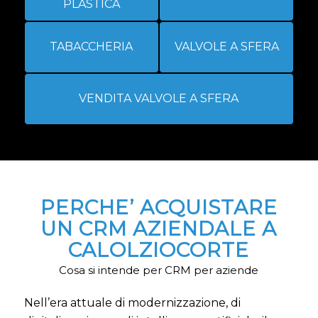
PLASTICA
TABACCHERIA
VALVOLE A SFERA
VENDITA VALVOLE A SFERA
PERCHE’ ACQUISTARE
UN CRM AZIENDALE A
CALOLZIOCORTE
Cosa si intende per CRM per aziende
Nell’era attuale di modernizzazione, di