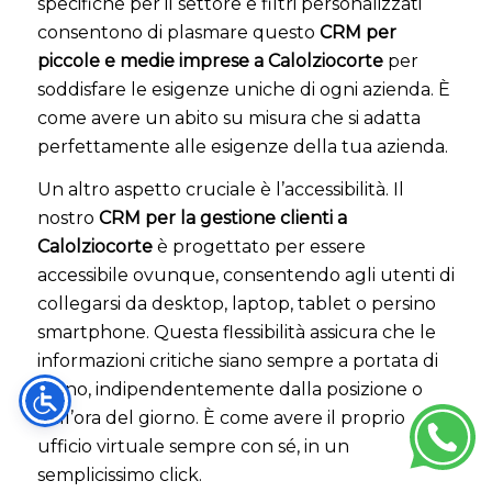
specifiche per il settore e filtri personalizzati
consentono di plasmare questo
CRM per
piccole e medie imprese a Calolziocorte
per
soddisfare le esigenze uniche di ogni azienda. È
come avere un abito su misura che si adatta
perfettamente alle esigenze della tua azienda.
Un altro aspetto cruciale è l’accessibilità. Il
nostro
CRM per la gestione clienti a
Calolziocorte
è progettato per essere
accessibile ovunque, consentendo agli utenti di
collegarsi da desktop, laptop, tablet o persino
smartphone. Questa flessibilità assicura che le
informazioni critiche siano sempre a portata di
mano, indipendentemente dalla posizione o
dall’ora del giorno. È come avere il proprio
ufficio virtuale sempre con sé, in un
semplicissimo click.