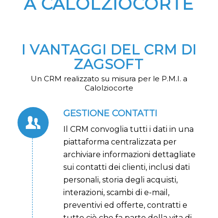
A CALOLZIOCORTE
I VANTAGGI DEL CRM DI
ZAGSOFT
Un CRM realizzato su misura per le P.M.I. a
Calolziocorte
GESTIONE CONTATTI
Il CRM convoglia tutti i dati in una
piattaforma centralizzata per
archiviare informazioni dettagliate
sui contatti dei clienti, inclusi dati
personali, storia degli acquisti,
interazioni, scambi di e-mail,
preventivi ed offerte, contratti e
tutto ciò che fa parte della vita di