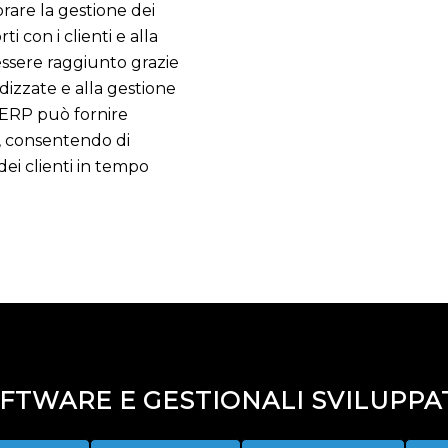
rare la gestione dei
ti con i clienti e alla
essere raggiunto grazie
dizzate e alla gestione
ma ERP può fornire
e, consentendo di
dei clienti in tempo
TWARE E GESTIONALI SVILUPPAT