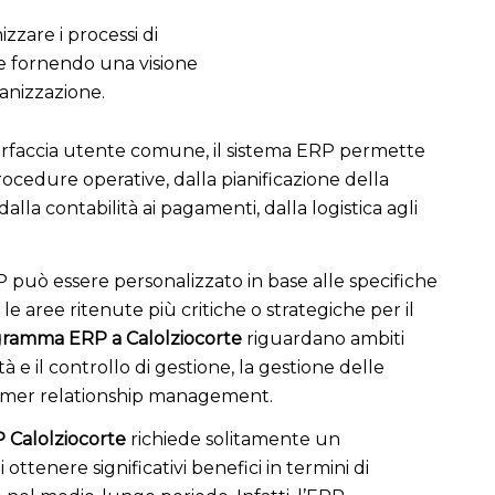
izzare i processi di
 e fornendo una visione
ganizzazione.
erfaccia utente comune, il sistema ERP permette
ocedure operative, dalla pianificazione della
dalla contabilità ai pagamenti, dalla logistica agli
 può essere personalizzato in base alle specifiche
e aree ritenute più critiche o strategiche per il
ramma ERP a Calolziocorte
riguardano ambiti
à e il controllo di gestione, la gestione delle
stomer relationship management.
 Calolziocorte
richiede solitamente un
ttenere significativi benefici in termini di