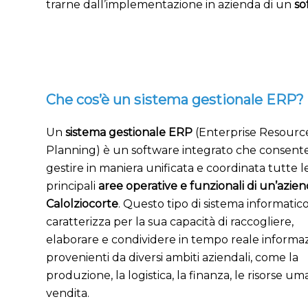
trarne dall’implementazione in azienda di un
so
Che cos’è un sistema gestionale ERP?
Un
sistema gestionale ERP
(Enterprise Resourc
Planning) è un software integrato che consente
gestire in maniera unificata e coordinata tutte l
principali
aree operative e funzionali di un’azien
Calolziocorte
. Questo tipo di sistema informatico
caratterizza per la sua capacità di raccogliere,
elaborare e condividere in tempo reale informaz
provenienti da diversi ambiti aziendali, come la
produzione, la logistica, la finanza, le risorse um
vendita.