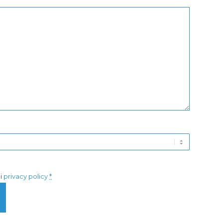
di
privacy policy
*