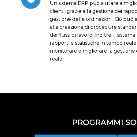
Un sistema ERP può aiutare a miglio
clienti, grazie alla gestione dei rappor
gestione delle ordinazioni. Ciò può 
alla creazione di procedure standar
dei flussi di lavoro. Inoltre, il siste
rapporti e statistiche in tempo real
monitorare e migliorare la gestione 
reale.
PROGRAMMI SOF