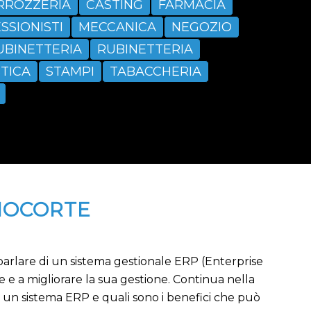
RROZZERIA
CASTING
FARMACIA
SSIONISTI
MECCANICA
NEGOZIO
UBINETTERIA
RUBINETTERIA
TICA
STAMPI
TABACCHERIA
ZIOCORTE
 parlare di un sistema gestionale ERP (Enterprise
 e a migliorare la sua gestione. Continua nella
e un sistema ERP e quali sono i benefici che può