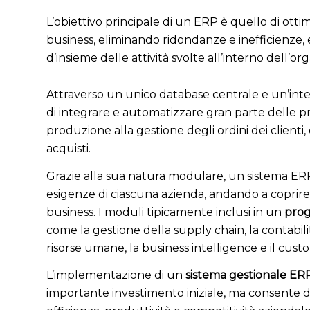
L’obiettivo principale di un ERP è quello di ottim
business, eliminando ridondanze e inefficienze,
d’insieme delle attività svolte all’interno dell’or
Attraverso un unico database centrale e un’int
di integrare e automatizzare gran parte delle pr
produzione alla gestione degli ordini dei clienti, 
acquisti.
Grazie alla sua natura modulare, un sistema ERP
esigenze di ciascuna azienda, andando a coprire l
business. I moduli tipicamente inclusi in un
prog
come la gestione della supply chain, la contabilit
risorse umane, la business intelligence e il cu
L’implementazione di un
sistema gestionale ERP
importante investimento iniziale, ma consente di o