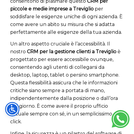
consentono di plasmare questo
CRM per
piccole e medie imprese a Treviglio
per
soddisfare le esigenze uniche di ogni azienda. È
come avere un abito su misura che si adatta
perfettamente alle esigenze della tua azienda.
Un altro aspetto cruciale è l’accessibilità. Il
nostro
CRM per la gestione clienti a Treviglio
è
progettato per essere accessibile ovunque,
consentendo agli utenti di collegarsi da
desktop, laptop, tablet o persino smartphone.
Questa flessibilità assicura che le informazioni
critiche siano sempre a portata di mano,
indipendentemente dalla posizione o dall’ora
del giorno. È come avere il proprio ufficio
virtuale sempre con sé, in un semplicissimo
click.
Infine, la sicurezza è un pilastro del software di