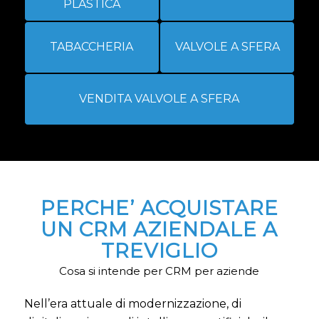
PLASTICA
TABACCHERIA
VALVOLE A SFERA
VENDITA VALVOLE A SFERA
PERCHE’ ACQUISTARE
UN CRM AZIENDALE A
TREVIGLIO
Cosa si intende per CRM per aziende
Nell’era attuale di modernizzazione, di