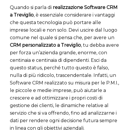
Quando si parla di
realizzazione Software CRM
a Treviglio
, è essenziale considerare i vantaggi
che questa tecnologia può portare alle
imprese locali e non solo. Devi uscire dal luogo
comune nel quale si pensa che, per avere un
CRM personalizzato a Treviglio
, tu debba avere
per forza un’azienda grande, enorme, con
centinaia e centinaia di dipendenti. Esci da
questo status, perché tutto questo è falso,
nulla di più ridicolo, trascendentale. Infatti, un
Software CRM realizzato su misura per le P.M.I.,
le piccole e medie imprese, può aiutarle a
crescere e ad ottimizzare i propri costi di
gestione dei clienti, le dinamiche relative al
servizio che si va offrendo, fino ad analizzarne i
dati per rendere ogni decisione futura sempre
in linea con gli obiettivi aziendali.