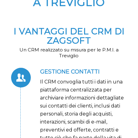
A TREVIGLIO
I VANTAGGI DEL CRM DI
ZAGSOFT
Un CRM realizzato su misura per le P.M.I. a
Treviglio
GESTIONE CONTATTI
Il CRM convoglia tutti i dati in una
piattaforma centralizzata per
archiviare informazioni dettagliate
sui contatti dei clienti, inclusi dati
personali, storia degli acquisti,
interazioni, scambi di e-mail,
preventivi ed offerte, contratti e
tutto ciò che fa parte della vita di