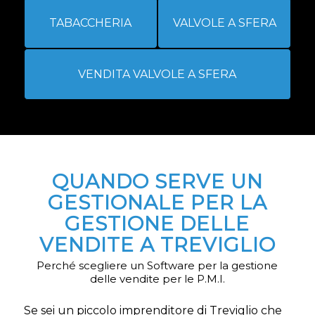
TABACCHERIA
VALVOLE A SFERA
VENDITA VALVOLE A SFERA
QUANDO SERVE UN
GESTIONALE PER LA
GESTIONE DELLE
VENDITE A TREVIGLIO
Perché scegliere un Software per la gestione
delle vendite per le P.M.I.
Se sei un piccolo imprenditore di Treviglio che