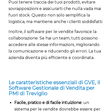
Puoi tenere traccia dei tuoi prodotti, evitare
sovrapposizioni e assicurarti che nulla vada mai
fuori stock. Questo non solo semplifica la
logistica, ma mantiene anche i clienti soddisfatti.
Inoltre, il software per le vendite favorisce la
collaborazione. Se hai un team, tutti possono
accedere alle stesse informazioni, migliorando
la comunicazione e riducendo gli errori. La tua
azienda diventa più efficiente e coordinata.
Le caratteristiche essenziali di GVE, il
Software Gestionale di Vendita per
PMI di Treviglio
Facile, pratico e di facile intuizione
: un
sistema per le vendite dovrebbe essere per