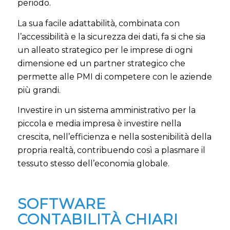
periodo
.
La sua facile adattabilità, combinata con
l’accessibilità e la sicurezza dei dati, fa si che sia
un alleato strategico per le imprese di ogni
dimensione ed un partner strategico che
permette alle PMI di competere con le aziende
più grandi.
Investire in un sistema amministrativo per la
piccola e media impresa è investire nella
crescita, nell’efficienza e nella sostenibilità della
propria realtà, contribuendo così a plasmare il
tessuto stesso dell’economia globale.
SOFTWARE
CONTABILITÀ CHIARI