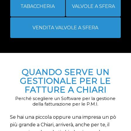
TABACCHERIA
VALVOLE A SFERA
VENDITA VALVOLE A SFERA
QUANDO SERVE UN
GESTIONALE PER LE
FATTURE A CHIARI
Perché scegliere un Software per la gestione
della fatturazione per le P.M.I.
Se hai una piccola oppure una impresa un pò
più grande a Chiari, arriverà, anche per te, il