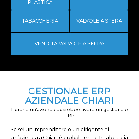
PLASTICA
TABACCHERIA
VALVOLE A SFERA
VENDITA VALVOLE A SFERA
GESTIONALE ERP
AZIENDALE CHIARI
Perché un’azienda dovrebbe avere un gestionale
ERP
Se sei un imprenditore o un dirigente di
un’azienda a Chiari, è probabile che tu abbia già