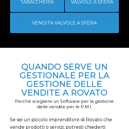
TABACCHERIA
VALVOLE A SFERA
VENDITA VALVOLE A SFERA
QUANDO SERVE UN
GESTIONALE PER LA
GESTIONE DELLE
VENDITE A ROVATO
Perché scegliere un Software per la gestione
delle vendite per le P.M.I.
Se sei un piccolo imprenditore di Rovato che
vende prodotti o servizi, potresti chiederti: