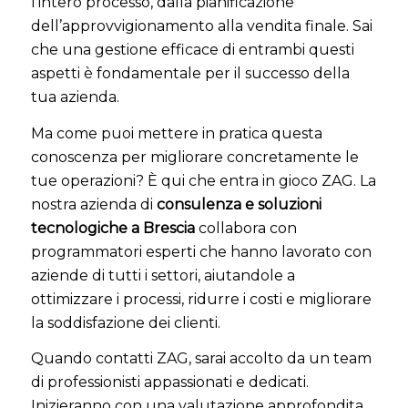
l’intero processo, dalla pianificazione
dell’approvvigionamento alla vendita finale. Sai
che una gestione efficace di entrambi questi
aspetti è fondamentale per il successo della
tua azienda.
Ma come puoi mettere in pratica questa
conoscenza per migliorare concretamente le
tue operazioni? È qui che entra in gioco ZAG. La
nostra azienda di
consulenza e soluzioni
tecnologiche a Brescia
collabora con
programmatori esperti che hanno lavorato con
aziende di tutti i settori, aiutandole a
ottimizzare i processi, ridurre i costi e migliorare
la soddisfazione dei clienti.
Quando contatti ZAG, sarai accolto da un team
di professionisti appassionati e dedicati.
Inizieranno con una valutazione approfondita