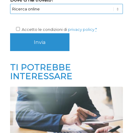
Dove ci hai trovato? *
Accetto le condizioni di
privacy policy
*
TI POTREBBE
INTERESSARE