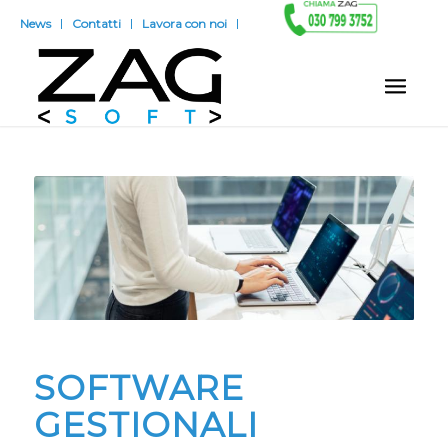
News
Contatti
Lavora con noi
SOFTWARE
GESTIONALI